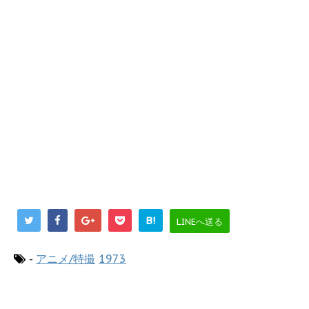
B!
LINEへ送る
-
アニメ/特撮
1973