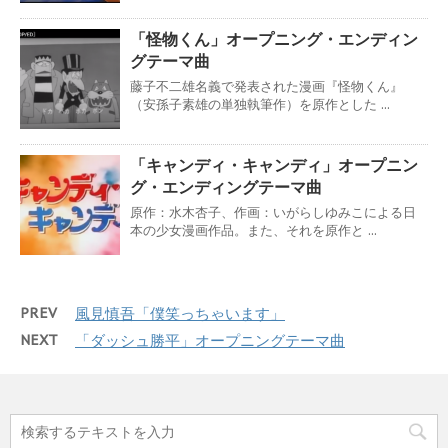
「怪物くん」オープニング・エンディン
グテーマ曲
藤子不二雄名義で発表された漫画『怪物くん』
（安孫子素雄の単独執筆作）を原作とした ...
「キャンディ・キャンディ」オープニン
グ・エンディングテーマ曲
原作：水木杏子、作画：いがらしゆみこによる日
本の少女漫画作品。また、それを原作と ...
PREV
風見慎吾「僕笑っちゃいます」
NEXT
「ダッシュ勝平」オープニングテーマ曲