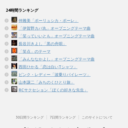
24時間ランキング
仲雅美「ポーリュシカ・ポーレ」
「伊賀野カバ丸」オープニングテーマ曲
「笑っていいとも」オープニングテーマ曲
長谷川きよし「黒の舟唄」
「笑点」のテーマ
「みんななかよし」オープニングテーマ曲
西田ひかる「恋は白いTシャツ」
ピンク・レディー「波乗りパイレーツ」
山本譲二「みちのくひとり旅」
RCサクセション「ぼくの好きな先生」
30日間ランキング
7日間ランキング
このサイトについて