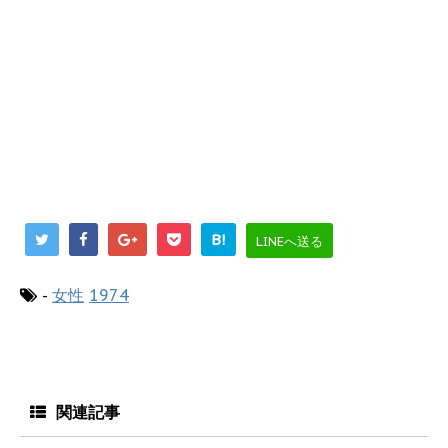
B!
LINEへ送る
-
女性
1974
関連記事