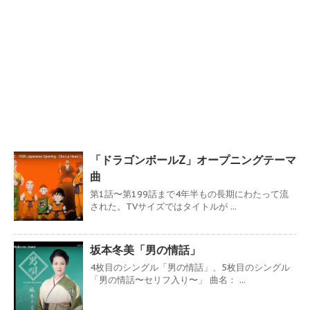
「ドラゴンボールZ」オープニングテーマ
曲
第1話〜第199話まで4年半もの長期にわたって流
された。TVサイズではタイトルが ...
坂本冬美「男の情話」
4枚目のシングル「男の情話」、5枚目のシングル
「男の情話〜セリフ入り〜」 曲名： ...