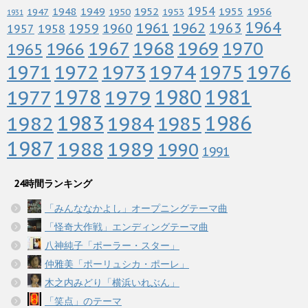
1952
1954
1956
1948
1949
1955
1947
1950
1953
1931
1964
1961
1962
1963
1960
1959
1958
1957
1967
1968
1969
1970
1966
1965
1972
1973
1974
1976
1971
1975
1978
1979
1980
1981
1977
1983
1982
1984
1986
1985
1987
1988
1989
1990
1991
24時間ランキング
「みんななかよし」オープニングテーマ曲
「怪奇大作戦」エンディングテーマ曲
八神純子「ポーラー・スター」
仲雅美「ポーリュシカ・ポーレ」
木之内みどり「横浜いれぶん」
「笑点」のテーマ