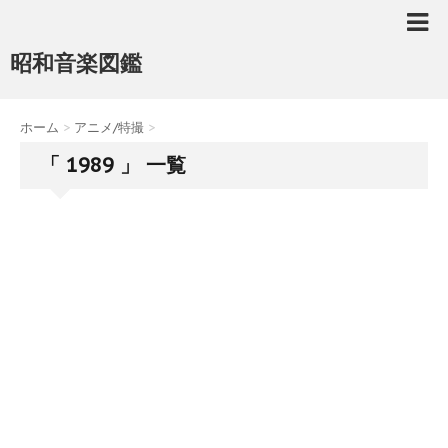
昭和音楽図鑑
ホーム
>
アニメ/特撮
>
「 1989 」 一覧