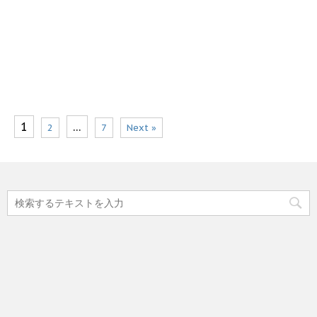
1
…
2
7
Next »