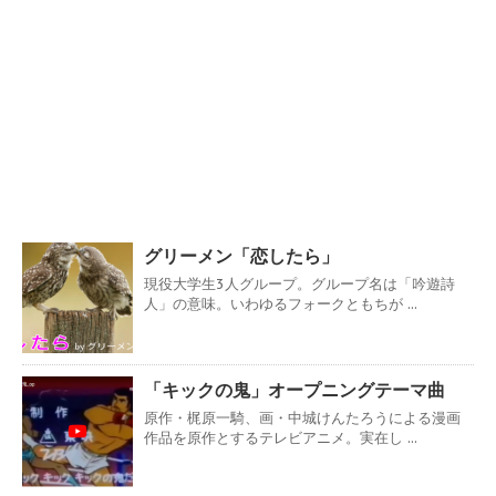
グリーメン「恋したら」
現役大学生3人グループ。グループ名は「吟遊詩
人」の意味。いわゆるフォークともちが ...
「キックの鬼」オープニングテーマ曲
原作・梶原一騎、画・中城けんたろうによる漫画
作品を原作とするテレビアニメ。実在し ...