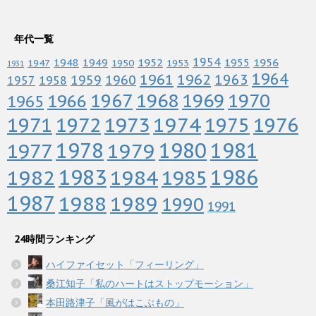
年代一覧
1952
1954
1956
1948
1949
1955
1947
1950
1953
1931
1964
1961
1962
1963
1960
1959
1958
1957
1967
1968
1969
1970
1966
1965
1972
1973
1974
1976
1971
1975
1978
1979
1980
1981
1977
1983
1982
1984
1986
1985
1987
1988
1989
1990
1991
24時間ランキング
ハイファイセット「フィーリング」
桑江知子「私のハートはストップモーション」
本田路津子「風がはこぶもの」