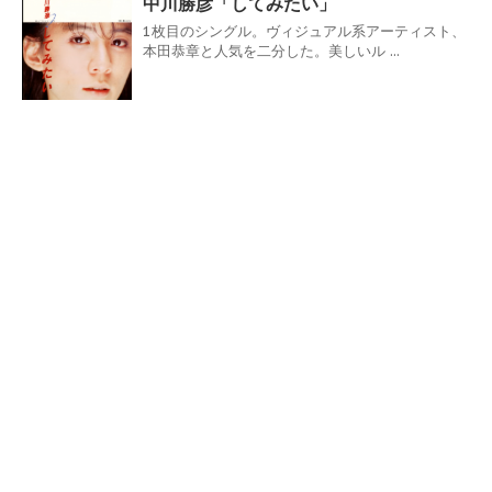
中川勝彦「してみたい」
1枚目のシングル。ヴィジュアル系アーティスト、
本田恭章と人気を二分した。美しいル ...