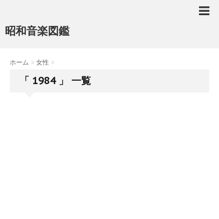
昭和音楽図鑑
ホーム
>
女性
>
「 1984 」 一覧