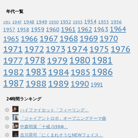
年代一覧
1952
1954
1956
1948
1949
1955
1947
1950
1953
1931
1964
1961
1962
1963
1960
1959
1958
1957
1967
1968
1969
1970
1966
1965
1972
1973
1974
1976
1971
1975
1978
1979
1980
1981
1977
1983
1982
1984
1986
1985
1987
1988
1989
1990
1991
24時間ランキング
ハイファイセット「フィーリング」
「ジャイアントロボ」オープニングテーマ曲
中森明菜「十戒 (1984)」
吉川晃司「にくまれそうなNEWフェイス」