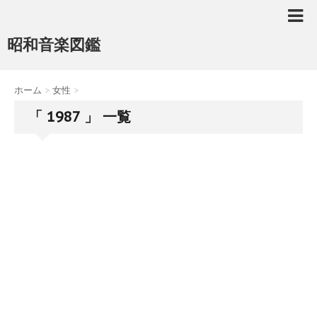
昭和音楽図鑑
ホーム
>
女性
>
「 1987 」 一覧