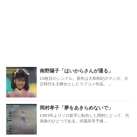
南野陽子「はいからさんが通る」
10枚目のシングル。原作は大和和紀のマンガ。大
正時代を主舞台としたラブコメ作品。 ...
岡村孝子「夢をあきらめないで」
1985年よりソロ歌手に転向した岡村にとって、代
表曲のひとつである。武蔵高等予備 ...