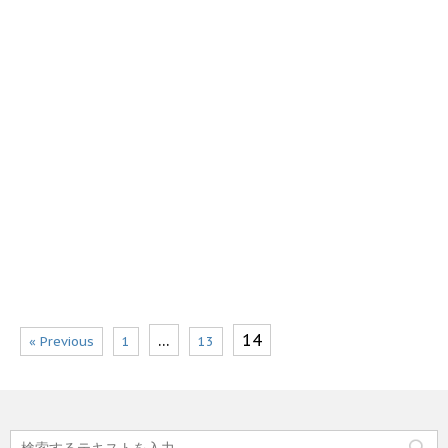
…
14
« Previous
1
13