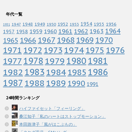
年代一覧
1952
1954
1956
1948
1949
1955
1947
1950
1953
1931
1964
1961
1962
1963
1960
1959
1958
1957
1967
1968
1969
1970
1966
1965
1972
1973
1974
1976
1971
1975
1978
1979
1980
1981
1977
1983
1982
1984
1986
1985
1987
1988
1989
1990
1991
24時間ランキング
ハイファイセット「フィーリング」
桑江知子「私のハートはストップモーション」
本田路津子「風がはこぶもの」