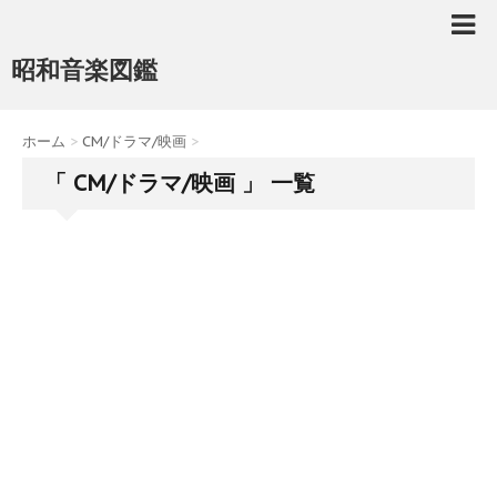
昭和音楽図鑑
ホーム
>
CM/ドラマ/映画
>
「 CM/ドラマ/映画 」 一覧