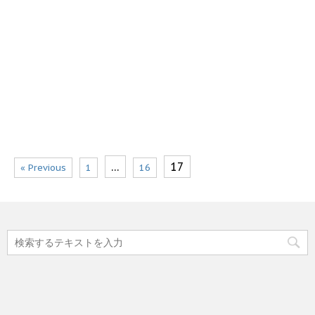
…
17
« Previous
1
16