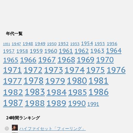
年代一覧
1952
1954
1956
1948
1949
1955
1947
1950
1953
1931
1964
1961
1962
1963
1960
1959
1958
1957
1967
1968
1969
1970
1966
1965
1972
1973
1974
1976
1971
1975
1978
1979
1980
1981
1977
1983
1982
1984
1986
1985
1987
1988
1989
1990
1991
24時間ランキング
ハイファイセット「フィーリング」