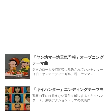
「ヤン坊マー坊天気予報」オープニング
テーマ曲
夕方のローカル時間帯に放送されていたヤンマー
（旧・ヤンマーディーゼル、現・ヤンマ ...
「キイハンター」エンディングテーマ曲
警察の手には負えない事件を解決する〃キイハン
ター〃。東映アクションドラマの代表作 ...