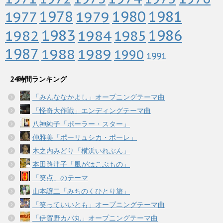
1978
1979
1980
1981
1977
1983
1982
1984
1986
1985
1987
1988
1989
1990
1991
24時間ランキング
「みんななかよし」オープニングテーマ曲
「怪奇大作戦」エンディングテーマ曲
八神純子「ポーラー・スター」
仲雅美「ポーリュシカ・ポーレ」
木之内みどり「横浜いれぶん」
本田路津子「風がはこぶもの」
「笑点」のテーマ
山本譲二「みちのくひとり旅」
「笑っていいとも」オープニングテーマ曲
「伊賀野カバ丸」オープニングテーマ曲