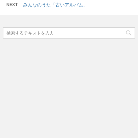
NEXT
みんなのうた「古いアルバム」