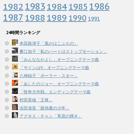
1983
1982
1984
1986
1985
1987
1988
1989
1990
1991
24時間ランキング
本田路津子「風がはこぶもの」
桑江知子「私のハートはストップモーション」
「みんななかよし」オープニングテーマ曲
「サインはV」オープニングテーマ曲
八神純子「ポーラー・スター」
「あしたのジョー」オープニングテーマ曲
「怪奇大作戦」エンディングテーマ曲
村田英雄「王将」
浜田省吾「路地裏の少年」
アグネス・チャン「草原の輝き」