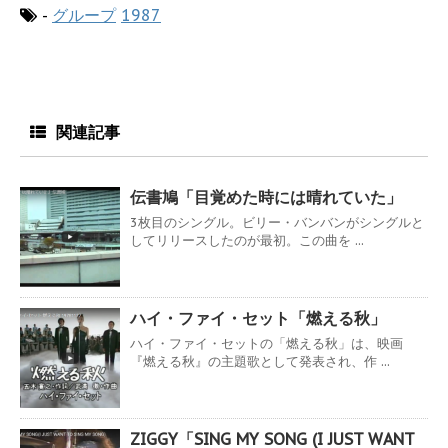
-
グループ
1987
関連記事
伝書鳩「目覚めた時には晴れていた」
3枚目のシングル。ビリー・バンバンがシングルと
してリリースしたのが最初。この曲を ...
ハイ・ファイ・セット「燃える秋」
ハイ・ファイ・セットの「燃える秋」は、映画
『燃える秋』の主題歌として発表され、作 ...
ZIGGY「SING MY SONG (I JUST WANT