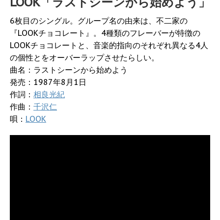
LOOK「ラストシーンから始めよう」
6枚目のシングル。グループ名の由来は、不二家の
『LOOKチョコレート』。4種類のフレーバーが特徴の
LOOKチョコレートと、音楽的指向のそれぞれ異なる4人
の個性とをオーバーラップさせたらしい。
曲名：ラストシーンから始めよう
発売：1987年8月1日
作詞：
相良光紀
作曲：
千沢仁
唄：
LOOK