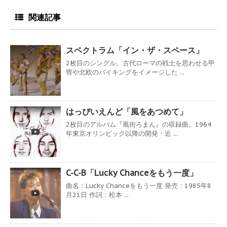
関連記事
スペクトラム「イン・ザ・スペース」
2枚目のシングル。古代ローマの戦士を思わせる甲
冑や北欧のバイキングをイメージした ...
はっぴいえんど「風をあつめて」
2枚目のアルバム『風街ろまん』の収録曲。1964
年東京オリンピック以降の開発・近 ...
C-C-B「Lucky Chanceをもう一度」
曲名：Lucky Chanceをもう一度 発売：1985年8
月21日 作詞：松本 ...