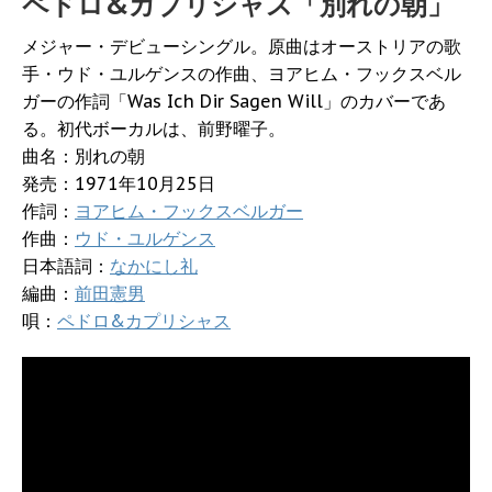
ペドロ&カプリシャス「別れの朝」
メジャー・デビューシングル。原曲はオーストリアの歌
手・ウド・ユルゲンスの作曲、ヨアヒム・フックスベル
ガーの作詞「Was Ich Dir Sagen Will」のカバーであ
る。初代ボーカルは、前野曜子。
曲名：別れの朝
発売：1971年10月25日
作詞：
ヨアヒム・フックスベルガー
作曲：
ウド・ユルゲンス
日本語詞：
なかにし礼
編曲：
前田憲男
唄：
ペドロ&カプリシャス