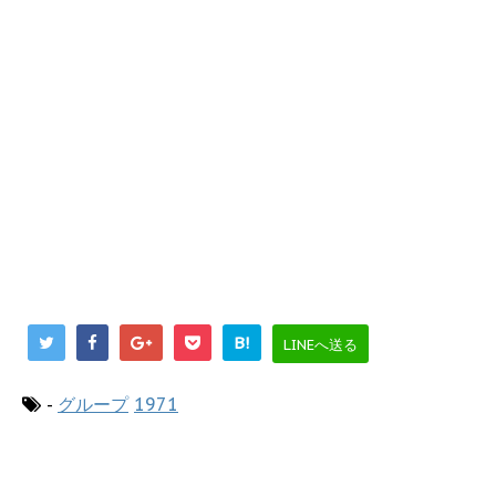
B!
LINEへ送る
-
グループ
1971