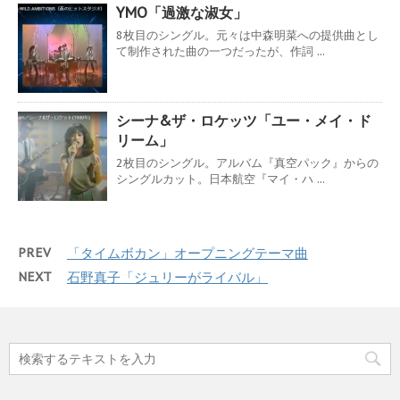
YMO「過激な淑女」
8枚目のシングル。元々は中森明菜への提供曲とし
て制作された曲の一つだったが、作詞 ...
シーナ&ザ・ロケッツ「ユー・メイ・ド
リーム」
2枚目のシングル。アルバム『真空パック』からの
シングルカット。日本航空『マイ・ハ ...
PREV
「タイムボカン」オープニングテーマ曲
NEXT
石野真子「ジュリーがライバル」