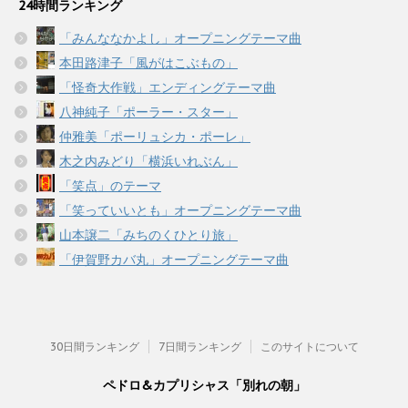
24時間ランキング
「みんななかよし」オープニングテーマ曲
本田路津子「風がはこぶもの」
「怪奇大作戦」エンディングテーマ曲
八神純子「ポーラー・スター」
仲雅美「ポーリュシカ・ポーレ」
木之内みどり「横浜いれぶん」
「笑点」のテーマ
「笑っていいとも」オープニングテーマ曲
山本譲二「みちのくひとり旅」
「伊賀野カバ丸」オープニングテーマ曲
30日間ランキング
7日間ランキング
このサイトについて
ペドロ&カプリシャス「別れの朝」