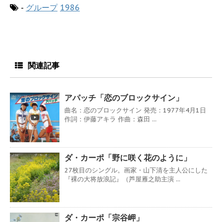
-
グループ
1986
関連記事
アパッチ「恋のブロックサイン」
曲名：恋のブロックサイン 発売：1977年4月1日
作詞：伊藤アキラ 作曲：森田 ...
ダ・カーポ「野に咲く花のように」
27枚目のシングル。画家・山下清を主人公にした
『裸の大将放浪記』（芦屋雁之助主演 ...
ダ・カーポ「宗谷岬」