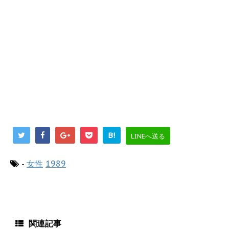
B!
LINEへ送る
-
女性
1989
関連記事