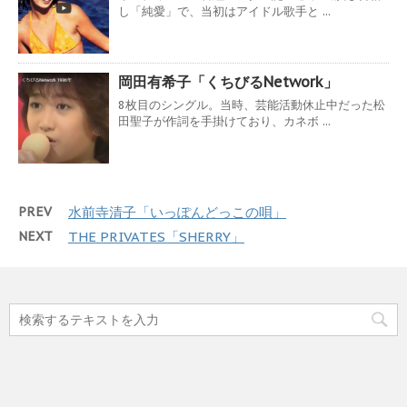
し「純愛」で、当初はアイドル歌手と ...
岡田有希子「くちびるNetwork」
8枚目のシングル。当時、芸能活動休止中だった松
田聖子が作詞を手掛けており、カネボ ...
PREV
水前寺清子「いっぽんどっこの唄」
NEXT
THE PRIVATES「SHERRY」