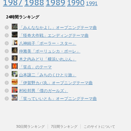
1987
1988
1989
1990
1991
24時間ランキング
「みんななかよし」オープニングテーマ曲
「怪奇大作戦」エンディングテーマ曲
八神純子「ポーラー・スター」
仲雅美「ポーリュシカ・ポーレ」
木之内みどり「横浜いれぶん」
「笑点」のテーマ
山本譲二「みちのくひとり旅」
「伊賀野カバ丸」オープニングテーマ曲
村松邦男「僕のガールズ」
「笑っていいとも」オープニングテーマ曲
30日間ランキング
7日間ランキング
このサイトについて