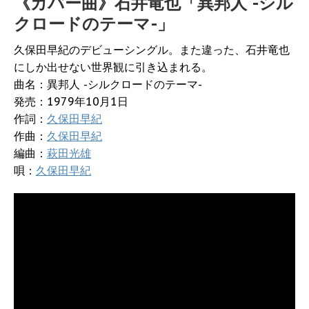
《カバー曲》石井竜也「異邦人 -シル
クロードのテーマ-」
久保田早紀のデビューシングル。また違った、石井竜也
にしか出せない世界観に引き込まれる。
曲名：異邦人 -シルクロードのテーマ-
発売：1979年10月1日
作詞：
久保田早紀
作曲：
久保田早紀
編曲：
萩田光雄
唄：
久保田早紀