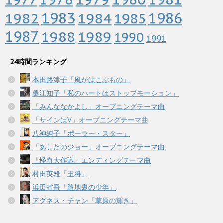
1983
1982
1984
1986
1985
1987
1988
1989
1990
1991
24時間ランキング
本田路津子「風がはこぶもの」
桑江知子「私のハートはストップモーション」
「みんななかよし」オープニングテーマ曲
「サインはV」オープニングテーマ曲
八神純子「ポーラー・スター」
「あしたのジョー」オープニングテーマ曲
「怪奇大作戦」エンディングテーマ曲
村田英雄「王将」
浜田省吾「路地裏の少年」
アグネス・チャン「草原の輝き」