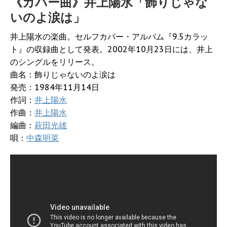
《カバー曲》井上陽水「飾りじゃな
いのよ涙は」
井上陽水の楽曲。セルフカバー・アルバム『9.5カラッ
ト』の収録曲として発表。2002年10月23日には、井上
のシングルをリリース。
曲名：飾りじゃないのよ涙は
発売：1984年11月14日
作詞：
井上陽水
作曲：
井上陽水
編曲：
萩田光雄
唄：
中森明菜