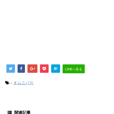
B!
LINEへ送る
-
オムニバス
関連記事