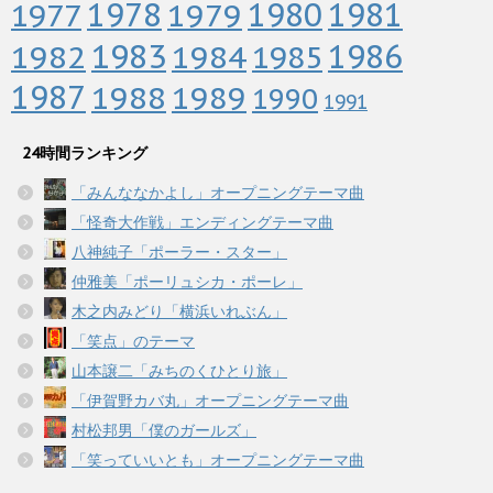
1978
1979
1980
1981
1977
1983
1982
1984
1986
1985
1987
1988
1989
1990
1991
24時間ランキング
「みんななかよし」オープニングテーマ曲
「怪奇大作戦」エンディングテーマ曲
八神純子「ポーラー・スター」
仲雅美「ポーリュシカ・ポーレ」
木之内みどり「横浜いれぶん」
「笑点」のテーマ
山本譲二「みちのくひとり旅」
「伊賀野カバ丸」オープニングテーマ曲
村松邦男「僕のガールズ」
「笑っていいとも」オープニングテーマ曲