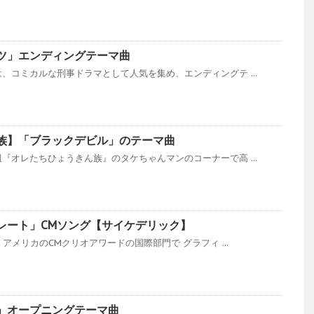
ツ」エンディングテーマ曲
、コミカルな刑事ドラマとして人気を集め、エンディングテ ...
族】「ブラックデビル」のテーマ曲
『オレたちひょうきん族』のタケちゃんマンのコーナーで高 ...
レート」CMソング【サイケデリック】
、アメリカのCMクリオアワードの国際部門で グラフィ ...
」オープニングテーマ曲