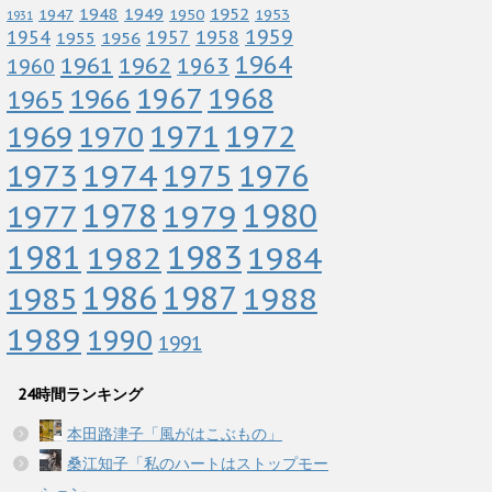
1952
1948
1949
1947
1950
1953
1931
1959
1958
1954
1956
1957
1955
1964
1961
1962
1963
1960
1967
1968
1966
1965
1972
1971
1969
1970
1973
1974
1976
1975
1978
1979
1980
1977
1983
1981
1982
1984
1986
1987
1988
1985
1989
1990
1991
24時間ランキング
本田路津子「風がはこぶもの」
桑江知子「私のハートはストップモー