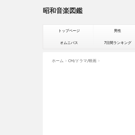
昭和音楽図鑑
トップページ
男性
オムニバス
7日間ランキング
ホーム
>
CM/ドラマ/映画
>