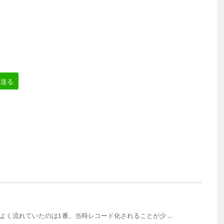
へ送る
よく流れていたのは1番。当時レコード化されることが少 ...