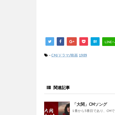
B!
LINE
-
CM/ドラマ/映画
1989
関連記事
「大関」CMソング
1番から5番目であり、CMで