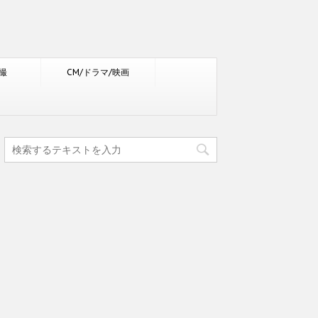
撮
CM/ドラマ/映画