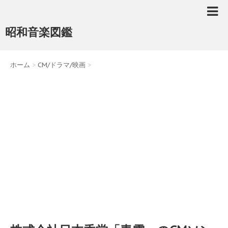
昭和音楽図鑑
ホーム
>
CM/ドラマ/映画
>