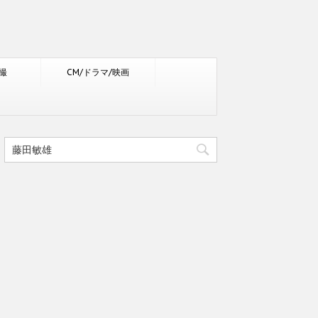
撮
CM/ドラマ/映画