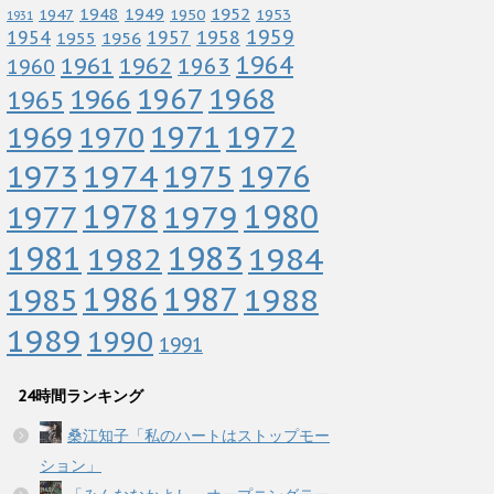
1952
1948
1949
1947
1950
1953
1931
1959
1958
1954
1956
1957
1955
1964
1961
1962
1963
1960
1967
1968
1966
1965
1972
1971
1969
1970
1973
1974
1976
1975
1978
1979
1980
1977
1983
1981
1982
1984
1986
1987
1988
1985
1989
1990
1991
24時間ランキング
桑江知子「私のハートはストップモー
ション」