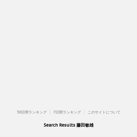
30日間ランキング
7日間ランキング
このサイトについて
Search Results 藤田敏雄