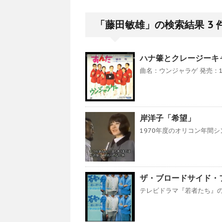
「藤田敏雄」の検索結果 3 
ハナ肇とクレージーキ
曲名：ウンジャラゲ 発売：19
岸洋子「希望」
1970年度のオリコン年間シ
ザ・ブロードサイド・
テレビドラマ『若者たち』の