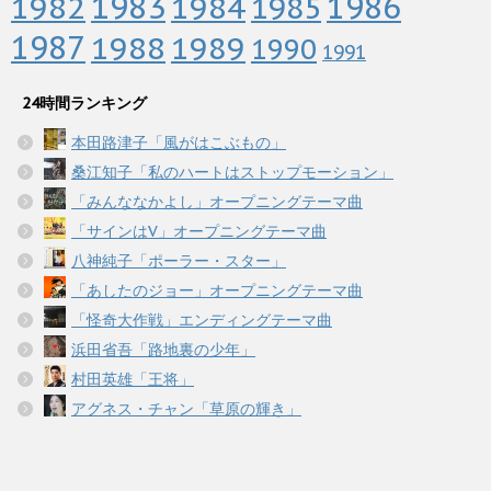
1983
1982
1984
1986
1985
1987
1988
1989
1990
1991
24時間ランキング
本田路津子「風がはこぶもの」
桑江知子「私のハートはストップモーション」
「みんななかよし」オープニングテーマ曲
「サインはV」オープニングテーマ曲
八神純子「ポーラー・スター」
「あしたのジョー」オープニングテーマ曲
「怪奇大作戦」エンディングテーマ曲
浜田省吾「路地裏の少年」
村田英雄「王将」
アグネス・チャン「草原の輝き」