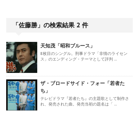
「佐藤勝」の検索結果 2 件
天知茂「昭和ブルース」
8枚目のシングル。刑事ドラマ「非情のライセン
ス」のエンディング・テーマとして評判 ...
ザ・ブロードサイド・フォー「若者た
ち」
テレビドラマ『若者たち』の主題歌として制作さ
れ、発売された曲。発売当初の題名は「 ...