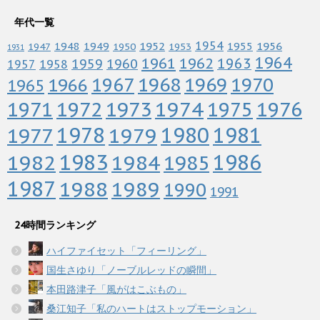
年代一覧
1952
1954
1956
1948
1949
1955
1947
1950
1953
1931
1964
1961
1962
1963
1960
1959
1958
1957
1967
1968
1969
1970
1966
1965
1972
1973
1974
1976
1971
1975
1978
1979
1980
1981
1977
1983
1982
1984
1986
1985
1987
1988
1989
1990
1991
24時間ランキング
ハイファイセット「フィーリング」
国生さゆり「ノーブルレッドの瞬間」
本田路津子「風がはこぶもの」
桑江知子「私のハートはストップモーション」