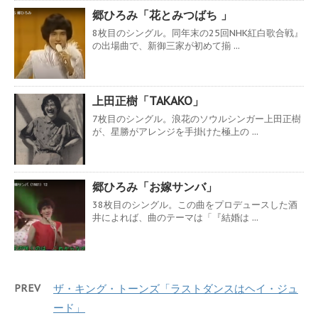
郷ひろみ「花とみつばち 」
8枚目のシングル。同年末の25回NHK紅白歌合戦』
の出場曲で、新御三家が初めて揃 ...
上田正樹「TAKAKO」
7枚目のシングル。浪花のソウルシンガー上田正樹
が、星勝がアレンジを手掛けた極上の ...
郷ひろみ「お嫁サンバ」
38枚目のシングル。この曲をプロデュースした酒
井によれば、曲のテーマは「『結婚は ...
PREV
ザ・キング・トーンズ「ラストダンスはヘイ・ジュ
ード」