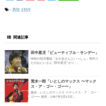
-
男性
1959
関連記事
田中星児「ビューティフル・サンデー」
NHKの幼児番組『おかあさんといっしょ』初代う
たのおにいさん ”田中星児” がイ ...
荒木一郎「いとしのマックス 〜マック
ス・ア・ゴー・ゴー〜」
曲名：いとしのマックス 〜マックス・ア・ゴー・
ゴー〜 発売：1967年5月15日 ...