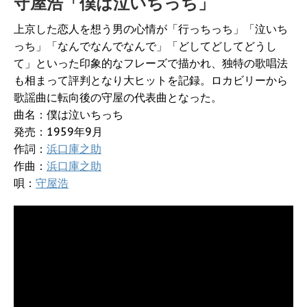
守屋浩「僕は泣いちっち」
上京した恋人を想う男の心情が「行っちっち」「泣いち
っち」「なんでなんでなんで」「どしてどしてどうし
て」といった印象的なフレーズで描かれ、独特の歌唱法
も相まって評判となり大ヒットを記録。ロカビリーから
歌謡曲に転向後の守屋の代表曲となった。
曲名：僕は泣いちっち
発売：1959年9月
作詞：
浜口庫之助
作曲：
浜口庫之助
唄：
守屋浩