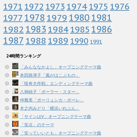
1972
1973
1974
1976
1971
1975
1978
1979
1980
1981
1977
1983
1982
1984
1986
1985
1987
1988
1989
1990
1991
24時間ランキング
「みんななかよし」オープニングテーマ曲
本田路津子「風がはこぶもの」
「怪奇大作戦」エンディングテーマ曲
八神純子「ポーラー・スター」
仲雅美「ポーリュシカ・ポーレ」
木之内みどり「横浜いれぶん」
「サインはV」オープニングテーマ曲
「笑点」のテーマ
「笑っていいとも」オープニングテーマ曲